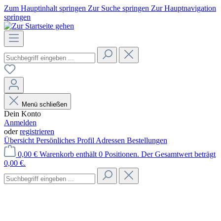
Zum Hauptinhalt springen
Zur Suche springen
Zur Hauptnavigation
springen
Menü schließen
Dein Konto
Anmelden
oder
registrieren
Übersicht
Persönliches Profil
Adressen
Bestellungen
0,00 €
Warenkorb enthält 0 Positionen. Der Gesamtwert beträgt
0,00 €.