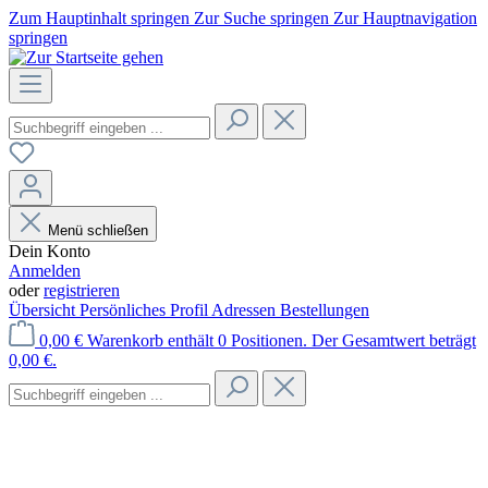
Zum Hauptinhalt springen
Zur Suche springen
Zur Hauptnavigation
springen
Menü schließen
Dein Konto
Anmelden
oder
registrieren
Übersicht
Persönliches Profil
Adressen
Bestellungen
0,00 €
Warenkorb enthält 0 Positionen. Der Gesamtwert beträgt
0,00 €.